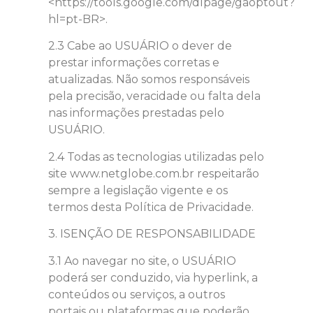
<https://tools.google.com/dlpage/gaoptout?
hl=pt-BR>.
2.3 Cabe ao USUÁRIO o dever de
prestar informações corretas e
atualizadas. Não somos responsáveis
pela precisão, veracidade ou falta dela
nas informações prestadas pelo
USUÁRIO.
2.4 Todas as tecnologias utilizadas pelo
site www.netglobe.com.br respeitarão
sempre a legislação vigente e os
termos desta Política de Privacidade.
3. ISENÇÃO DE RESPONSABILIDADE
3.1 Ao navegar no site, o USUÁRIO
poderá ser conduzido, via hyperlink, a
conteúdos ou serviços, a outros
portais ou plataformas que poderão