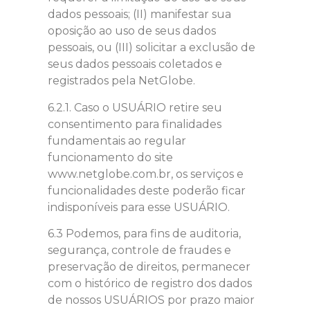
dados pessoais; (II) manifestar sua
oposição ao uso de seus dados
pessoais, ou (III) solicitar a exclusão de
seus dados pessoais coletados e
registrados pela NetGlobe.
6.2.1. Caso o USUÁRIO retire seu
consentimento para finalidades
fundamentais ao regular
funcionamento do site
www.netglobe.com.br, os serviços e
funcionalidades deste poderão ficar
indisponíveis para esse USUÁRIO.
6.3 Podemos, para fins de auditoria,
segurança, controle de fraudes e
preservação de direitos, permanecer
com o histórico de registro dos dados
de nossos USUÁRIOS por prazo maior