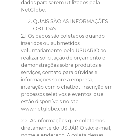
dados para serem utilizados pela
NetGlobe.
QUAIS SÃO AS INFORMAÇÕES
OBTIDAS
2.1 Os dados são coletados quando
inseridos ou submetidos
voluntariamente pelo USUÁRIO ao
realizar solicitação de orçamento e
demonstrações sobre produtos e
serviços, contato para dúvidas e
informações sobre a empresa,
interação com o chatbot, inscrição em
processos seletivos e eventos, que
estão disponíveis no site
www.netglobe.com.br.
2.2. As informações que coletamos
diretamente do USUÁRIO são: e-mail,
nome e endereço. A coleta dessas