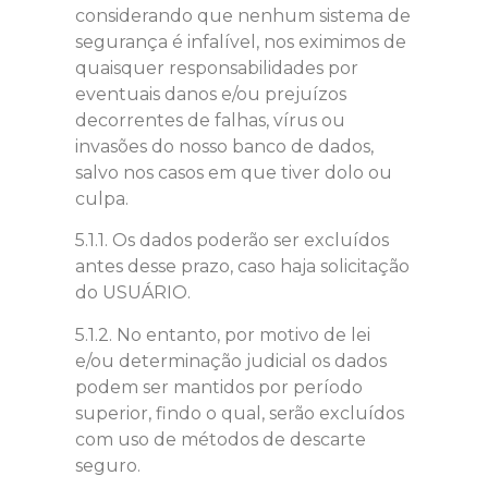
considerando que nenhum sistema de
segurança é infalível, nos eximimos de
quaisquer responsabilidades por
eventuais danos e/ou prejuízos
decorrentes de falhas, vírus ou
invasões do nosso banco de dados,
salvo nos casos em que tiver dolo ou
culpa.
5.1.1. Os dados poderão ser excluídos
antes desse prazo, caso haja solicitação
do USUÁRIO.
5.1.2. No entanto, por motivo de lei
e/ou determinação judicial os dados
podem ser mantidos por período
superior, findo o qual, serão excluídos
com uso de métodos de descarte
seguro.