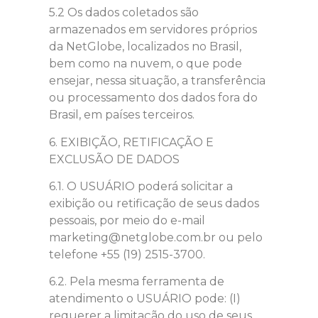
5.2 Os dados coletados são
armazenados em servidores próprios
da NetGlobe, localizados no Brasil,
bem como na nuvem, o que pode
ensejar, nessa situação, a transferência
ou processamento dos dados fora do
Brasil, em países terceiros.
6. EXIBIÇÃO, RETIFICAÇÃO E
EXCLUSÃO DE DADOS
6.1. O USUÁRIO poderá solicitar a
exibição ou retificação de seus dados
pessoais, por meio do e-mail
marketing@netglobe.com.br ou pelo
telefone +55 (19) 2515-3700.
6.2. Pela mesma ferramenta de
atendimento o USUÁRIO pode: (I)
requerer a limitação do uso de seus