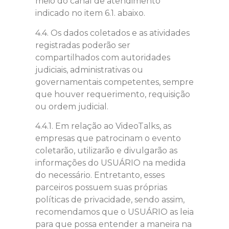
meio do canal de atendimento
indicado no item 6.1. abaixo.
4.4. Os dados coletados e as atividades
registradas poderão ser
compartilhados com autoridades
judiciais, administrativas ou
governamentais competentes, sempre
que houver requerimento, requisição
ou ordem judicial.
4.4.1. Em relação ao VideoTalks, as
empresas que patrocinam o evento
coletarão, utilizarão e divulgarão as
informações do USUÁRIO na medida
do necessário. Entretanto, esses
parceiros possuem suas próprias
políticas de privacidade, sendo assim,
recomendamos que o USUÁRIO as leia
para que possa entender a maneira na