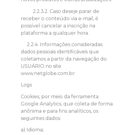
2.2.3.2. Caso deseje parar de
receber o conteúdo via e-mail, é
possível cancelar a inscrição na
plataforma a qualquer hora.
2.2.4. Informações consideradas
dados pessoais identificáveis que
coletamos a partir da navegação do
USUÁRIO no site
www.netglobe.com.br:
Logs
Cookies, por meio da ferramenta
Google Analytics, que coleta de forma
anônima e para fins analíticos, os
seguintes dados:
a) Idioma;