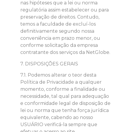
nas hipóteses que a lei ou norma
regulatória assim estabelecer ou para
preservação de direitos. Contudo,
temos a faculdade de excluí-los
definitivamente segundo nossa
conveniência em prazo menor, ou
conforme solicitação da empresa
contratante dos serviços da NetGlobe.
7. DISPOSIÇÕES GERAIS
7.1. Podemos alterar o teor desta
Política de Privacidade a qualquer
momento, conforme a finalidade ou
necessidade, tal qual para adequação
e conformidade legal de disposição de
lei ou norma que tenha força jurídica
equivalente, cabendo ao nosso
USUÁRIO verificá-la sempre que
efetuar o acesso ao site