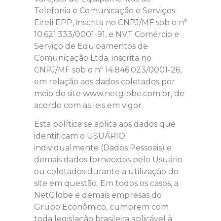
Telefonia e Comunicação e Serviços
Eireli EPP, inscrita no CNPJ/MF sob o nº
10.621.333/0001-91, e NVT Comércio e
Serviço de Equipamentos de
Comunicação Ltda, inscrita no
CNPJ/MF sob o nº 14.846.023/0001-26,
em relação aos dados coletados por
meio do site www.netglobe.com.br, de
acordo com as leis em vigor.
Esta política se aplica aos dados que
identificam o USUÁRIO
individualmente (Dados Pessoais) e
demais dados fornecidos pelo Usuário
ou coletados durante a utilização do
site em questão. Em todos os casos, a
NetGlobe e demais empresas do
Grupo Econômico, cumprem com
toda legislação brasileira aplicável à