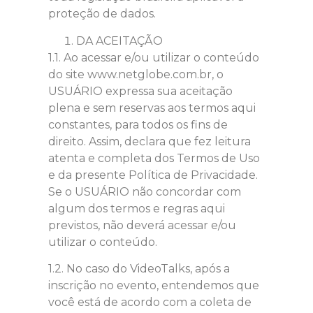
proteção de dados.
DA ACEITAÇÃO
1.1. Ao acessar e/ou utilizar o conteúdo
do site www.netglobe.com.br, o
USUÁRIO expressa sua aceitação
plena e sem reservas aos termos aqui
constantes, para todos os fins de
direito. Assim, declara que fez leitura
atenta e completa dos Termos de Uso
e da presente Política de Privacidade.
Se o USUÁRIO não concordar com
algum dos termos e regras aqui
previstos, não deverá acessar e/ou
utilizar o conteúdo.
1.2. No caso do VideoTalks, após a
inscrição no evento, entendemos que
você está de acordo com a coleta de