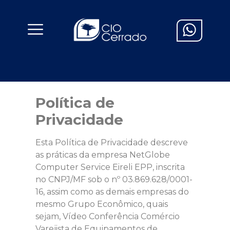
Política de
Privacidade
Esta Política de Privacidade descreve
as práticas da empresa NetGlobe
Computer Service Eireli EPP, inscrita
no CNPJ/MF sob o nº 03.869.628/0001-
16, assim como as demais empresas do
mesmo Grupo Econômico, quais
sejam, Vídeo Conferência Comércio
Varejista de Equipamentos de